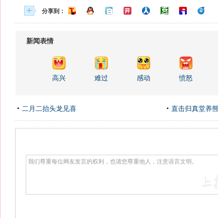
分享到：
新闻表情
高兴
难过
感动
愤怒
二月二抬头龙见喜
直击归真堂养