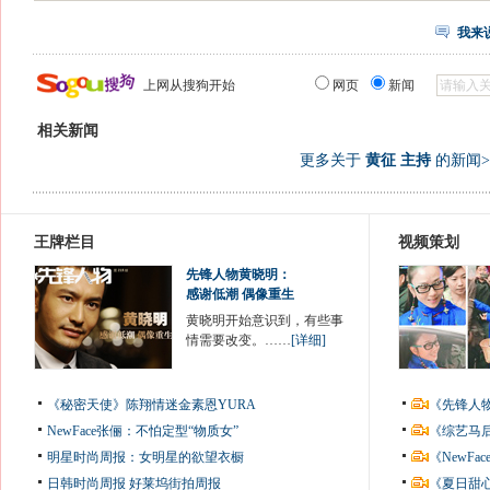
我来
上网从搜狗开始
网页
新闻
相关新闻
更多关于
黄征 主持
的新闻>
王牌栏目
视频策划
先锋人物黄晓明：
感谢低潮 偶像重生
黄晓明开始意识到，有些事
情需要改变。……
[详细]
《秘密天使》陈翔情迷金素恩YURA
《先锋人
NewFace张俪：不怕定型“物质女”
《综艺马
明星时尚周报：女明星的欲望衣橱
《NewF
日韩时尚周报
好莱坞街拍周报
《夏日甜