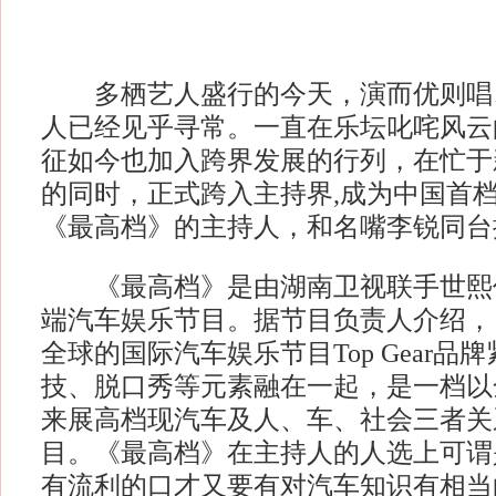
多栖艺人盛行的今天，演而优则唱
人已经见乎寻常。一直在乐坛叱咤风云
征如今也加入跨界发展的行列，在忙于
的同时，正式跨入主持界,成为中国首
《最高档》的主持人，和名嘴李锐同台
《最高档》是由湖南卫视联手世熙
端汽车娱乐节目。据节目负责人介绍，
全球的国际汽车娱乐节目Top Gear品
技、脱口秀等元素融在一起，是一档以
来展高档现汽车及人、车、社会三者关
目。《最高档》在主持人的人选上可谓
有流利的口才又要有对汽车知识有相当