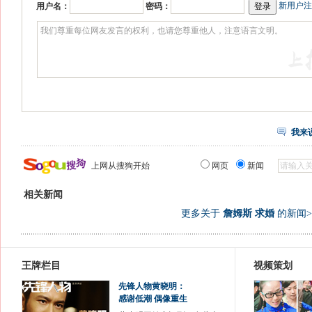
新用户注
用户名：
密码：
我来
上网从搜狗开始
网页
新闻
相关新闻
更多关于
詹姆斯 求婚
的新闻>
王牌栏目
视频策划
先锋人物黄晓明：
感谢低潮 偶像重生