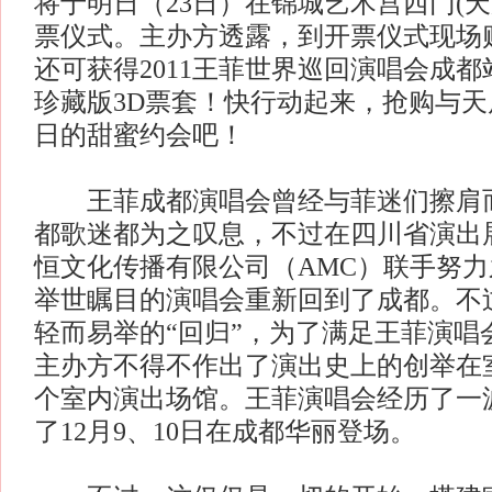
将于明日（23日）在锦城艺术宫西门(天
票仪式。主办方透露，到开票仪式现场购
还可获得2011王菲世界巡回演唱会成
珍藏版3D票套！快行动起来，抢购与天后
日的甜蜜约会吧！
王菲成都演唱会曾经与菲迷们擦肩而
都歌迷都为之叹息，不过在四川省演出
恒文化传播有限公司（AMC）联手努
举世瞩目的演唱会重新回到了成都。不
轻而易举的“回归”，为了满足王菲演唱
主办方不得不作出了演出史上的创举在
个室内演出场馆。王菲演唱会经历了一
了12月9、10日在成都华丽登场。