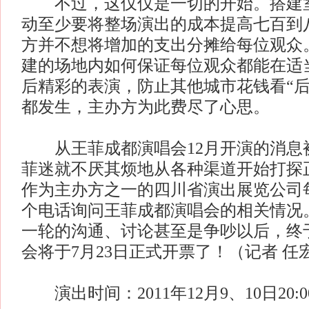
不过，这仅仅是一切的开始。搭建室
动至少要将整场演出的成本提高七百到
方并不想将增加的支出分摊给每位观众
建的场地内如何保证每位观众都能在适
后精彩的表演，防止其他城市花钱看“后
都发生，主办方为此费尽了心思。
从王菲成都演唱会12月开演的消息
菲迷就不厌其烦地从各种渠道开始打探
作为主办方之一的四川省演出展览公司
个电话询问王菲成都演唱会的相关情况
一轮的沟通、讨论甚至是争吵以后，终
会将于7月23日正式开票了！（记者 任
演出时间：2011年12月9、10日20:0