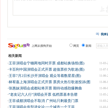
我来
上网从搜狗开始
网页
新闻
相关新闻
·
王菲演唱会宁穗两地同时开票 成都站换场馆(图)
11-03-
·
卡百利中国演唱会正式开票 超值票价为歌迷(图)
11-07-
·
王菲7月2日长沙开演唱会 观众等着数星星(图)
11-06-
·
林宥嘉上海演唱会正式开票 票房火热引歌迷投诉(图
11-06-
·
张惠妹演唱会成都站将开票 期待动感劲爆舞曲
11-06-
·
"老友记六人行"演唱会开票 低档票基本告罄
11-05-
·
王菲成都演唱会不取消 广州站只剩最贵门票
11-03-
·
王菲演唱会造型进化论:一个城市一个王菲
11-03-