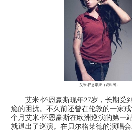
艾米-怀恩豪斯（资料图）
艾米·怀恩豪斯现年27岁，长期受
瘾的困扰。不久前还曾在伦敦的一家戒
个月艾米·怀恩豪斯在欧洲巡演的第一
就退出了巡演。在贝尔格莱德的演唱会