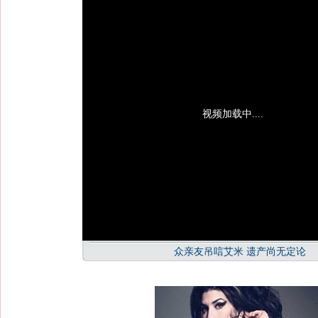
视频加载中....
众亲友吊唁艾米 遗产尚无定论