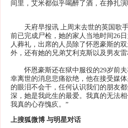
间里，艾米都似乎喝醉了酒，在挣扎演
天府早报讯 上周末去世的英国歌手
前已完成尸检，她的家人当地时间26
人葬礼，出席的人员除了怀恩豪斯的双
外，还有她的兄弟艾利克斯以及男友雷
怀恩豪斯还在狱中服役的29岁前夫
幸离世的消息悲痛欲绝，他在接受媒体
的眼泪不会干，任何认识我们的朋友都
深，她是我此生的最爱。我真的无法相
我真的心存愧疚。”
上搜狐微博 与明星对话