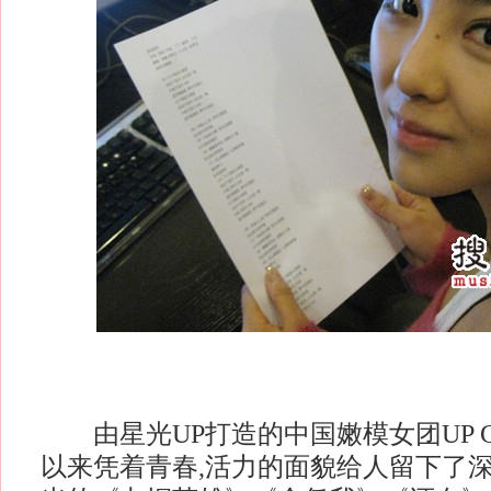
由星光UP打造的中国嫩模女团UP Gi
以来凭着青春,活力的面貌给人留下了深