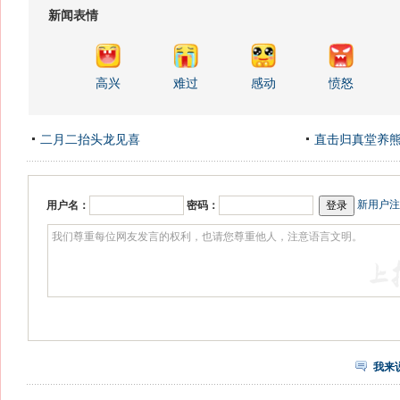
新闻表情
高兴
难过
感动
愤怒
二月二抬头龙见喜
直击归真堂养
新用户注
用户名：
密码：
我来