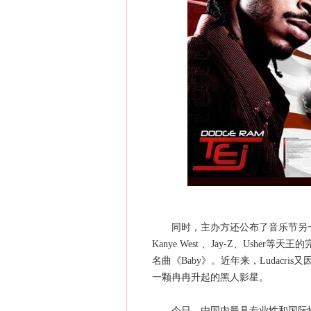
同时，主办方还公布了音乐节另一重磅
Kanye West 、Jay-Z、Usher
名曲《Baby》。近年来，Ludac
一颗冉冉升起的黑人影星。
今日，由国内最具专业性和国际性的现场