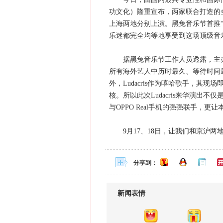
功文化）隆重宣布，两家联合打造的全
上海两地分别上演。黑兔音乐节首推
乐迷都完全均等地享受到这场顶级音
据黑兔音乐节工作人员透露，主办方从
所有海外艺人中历时最久、等待时间
外，Ludacris作为嘻哈歌手，其
核。所以此次Ludacris来华演出
与OPPO Real手机的强强联手，
9月17、18日，让我们和京沪两地乐
分享到：
新闻表情