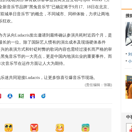
新音乐节品牌“黑兔音乐节”已确定将于9月17、18日在北京、
“双城单日音乐节”的概念，不同城市、同样体验，力求让两地
搜
乐狂欢。
向Ludacris发出邀请到最终确认参演共耗时近四个月，是
最长的一位。除了国际艺人惯有的演出成本及现场硬体条件
现场即兴的表演方式和针砭时弊的歌词内容也需经过漫长而严格的审
刘
不仅是黑兔音乐节的一大亮点，更是中国内地演出业的重要事件。而
小
更让本次音乐节在运作方面让人大为期待。
迷共同迎接Ludacris，让更多惊喜引爆音乐节现场。
(责任编辑：张颖)