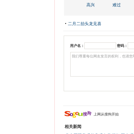
高兴
难过
二月二抬头龙见喜
用户名：
密码：
上网从搜狗开始
相关新闻