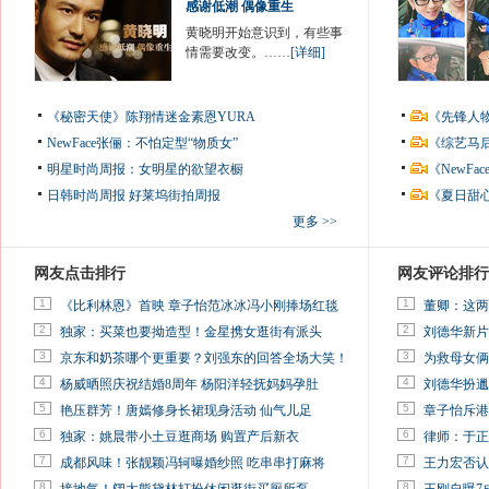
感谢低潮 偶像重生
黄晓明开始意识到，有些事
情需要改变。……
[详细]
《秘密天使》陈翔情迷金素恩YURA
《先锋人
NewFace张俪：不怕定型“物质女”
《综艺马
明星时尚周报：女明星的欲望衣橱
《NewF
日韩时尚周报
好莱坞街拍周报
《夏日甜
更多 >>
网友点击排行
网友评论排行
1
1
《比利林恩》首映 章子怡范冰冰冯小刚捧场红毯
董卿：这两
2
2
独家：买菜也要拗造型！金星携女逛街有派头
刘德华新片
3
3
京东和奶茶哪个更重要？刘强东的回答全场大笑！
为救母女俩
4
4
杨威晒照庆祝结婚8周年 杨阳洋轻抚妈妈孕肚
刘德华扮邋
5
5
艳压群芳！唐嫣修身长裙现身活动 仙气儿足
章子怡斥港
6
6
独家：姚晨带小土豆逛商场 购置产后新衣
律师：于正
7
7
成都风味！张靓颖冯轲曝婚纱照 吃串串打麻将
王力宏否认
8
8