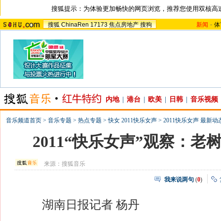
搜狐提示：为体验更加畅快的网页浏览，推荐您使用双核高
搜狐
ChinaRen
17173
焦点房地产
搜狗
新闻
-
体
内地
|
港台
|
欧美
|
日韩
|
音乐视频
音乐频道首页
>
音乐专题
>
热点专题
>
快女 2011快乐女声
>
2011快乐女声 最新动
2011“快乐女声”观察：老
来源：
搜狐音乐
我来说两句
(
0
)
湖南日报记者 杨丹