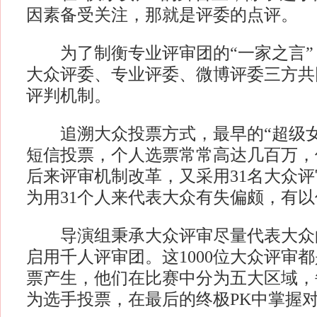
因素备受关注，那就是评委的点评。
为了制衡专业评审团的“一家之言”
大众评委、专业评委、微博评委三方共
评判机制。
追溯大众投票方式，最早的“超级女
短信投票，个人选票常常高达几百万，
后来评审机制改革，又采用31名大众
为用31个人来代表大众有失偏颇，有
导演组秉承大众评审尽量代表大众
启用千人评审团。这1000位大众评审
票产生，他们在比赛中分为五大区域，
为选手投票，在最后的终极PK中掌握