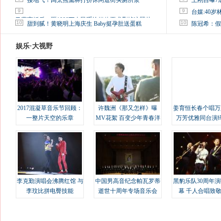
接地气！阔太熊黛林打扮休闲逛街买厕所泵
王刚自曝7
9
9
台媒:40
马蓉离婚后，砸1000万人民币给媒体要求删掉这照片
10
10
甜到腻！黄晓明上海庆生 Baby挺孕肚送蛋糕
陈冠希：假
娱乐·大视野
2017混凝草音乐节回顾：
许魏洲《那又怎样》曝
姜育恒长春个唱万
一整片天空的乐章
MV花絮 百变少年青春洋
万芳优雅同台演
溢
李克勤演唱会沸腾红馆 与
中国男高音纪念帕瓦罗蒂
黑豹乐队30周年
李玟比拼电臀技能
逝世十周年专场音乐会
幕 千人合唱致