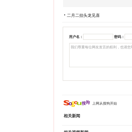
二月二抬头龙见喜
用户名：
密码：
上网从搜狗开始
相关新闻