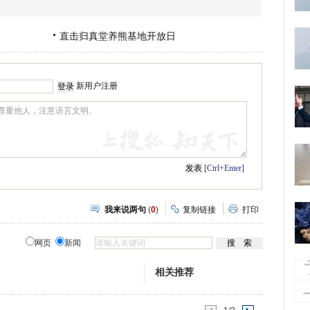
直击归真堂养熊基地开放日
新用户注册
[Ctrl+Enter]
我来说两句
(
0
)
复制链接
打印
网页
新闻
相关推荐