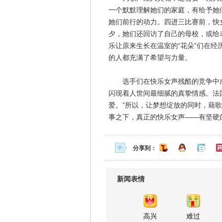
一个默默理解她们的家庭，有给予她
她们前行的动力。四进三比赛前，快
夕，她们还回访了自己的母校，或给
乐让原来生长在温室的“花朵”们在
的人都充满了希望与力量。
选手们在快乐女声残酷的竞争中成
闪现着人世间最细腻的真挚情感。法
爱。”所以，让梦想绽放的同时，藉
事之下，真正的快乐女声——有坚硬
分享到：
新闻表情
高兴
难过