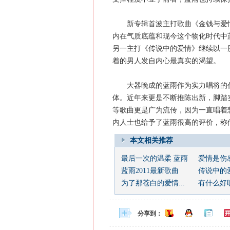
新专辑首波主打歌曲《金钱与爱情
内在气质底蕴和现今这个物化时代中
另一主打《传说中的爱情》继续以一
着的男人发自内心最真实的渴望。
大器晚成的蓝雨作为实力唱将的代
体。近年来更是不断推陈出新，脚踏
等歌曲更是广为流传，因为一直唱着
内人士也给予了蓝雨很高的评价，称他
本文相关推荐
最后一次的温柔 蓝雨
爱情是伤
蓝雨2011最新歌曲
传说中的
为了那苍白的爱情...
有什么好
分享到：