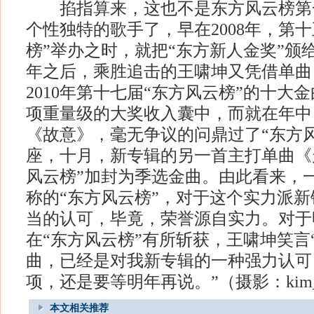
掐指算来，这也不是东方风云榜第一
个性独特的歌手了，早在2008年，第十
榜”举办之时，就把“东方新人金奖”颁
年之后，乘胜追击的王啸坤又凭借单曲
2010年第十七届“东方风云榜”的十大
项重量级的大奖收入囊中，而就在年中
《故意》，毫无争议的问鼎过了“东方
座，十月，新专辑的另一首主打单曲《
风云榜”加封为季选金曲。由此看来，
称的“东方风云榜”，对于这个实力派
当的认可，毕竟，荣誉源自实力。对于
在“东方风云榜”有所斩获，王啸坤笑言
曲，已经是对我新专辑的一种强力认可
项，还是要等明年再说。”（摄影：kim_vi
本文相关推荐