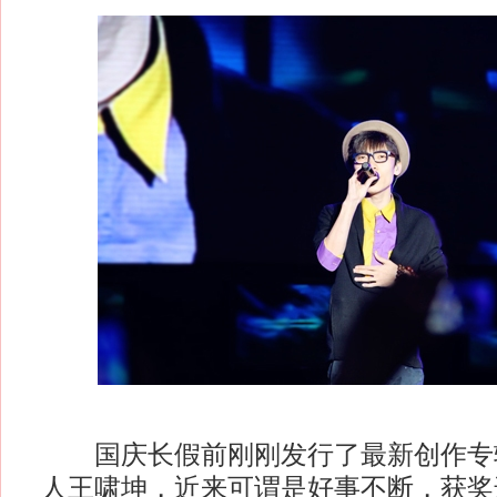
国庆长假前刚刚发行了最新创作专
人王啸坤，近来可谓是好事不断，获奖