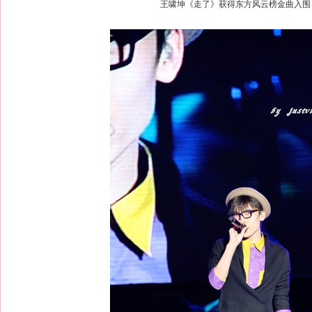
王啸坤《走了》获得东方风云榜金曲入围