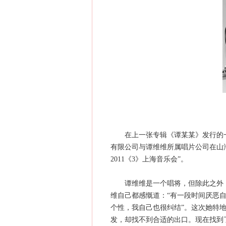
在上一张专辑《谭某某》发行的一
有限公司与谭维维所属唱片公司在山海L
2011《3》上海音乐会”。
谭维维是一个唱将，但除此之外，
维自己都感慨道：“有一段时间厌恶
个性，我自己也很纠结”。这次她特
发，却找不到合适的出口。现在找到