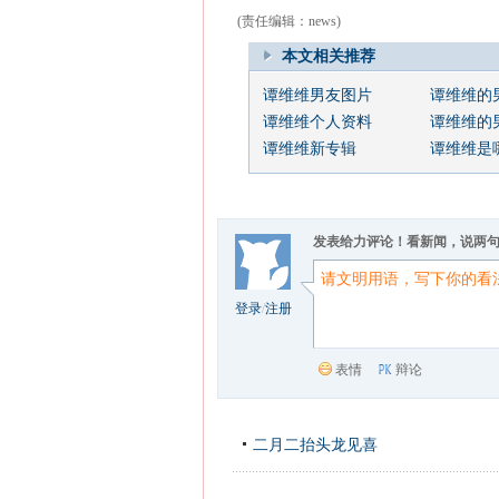
(责任编辑：news)
本文相关推荐
谭维维男友图片
谭维维的
谭维维个人资料
谭维维的
谭维维新专辑
谭维维是
发表给力评论！看新闻，说两
登录
/
注册
表情
辩论
二月二抬头龙见喜