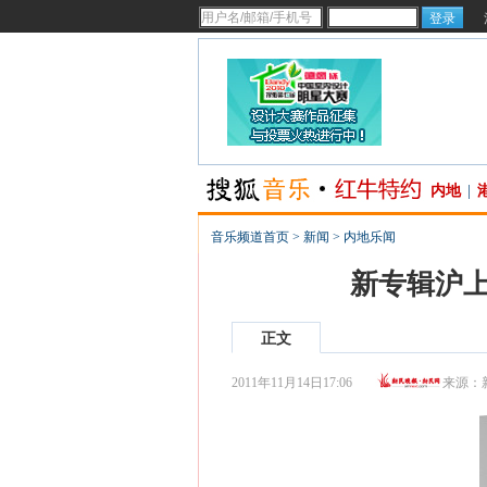
内地
|
音乐频道首页
>
新闻
>
内地乐闻
新专辑沪上
正文
2011年11月14日17:06
来源：