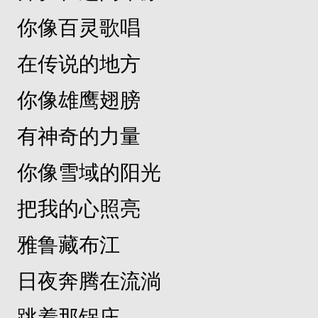
你像百灵歌唱
在传说的地方
你像雄鹰翅膀
有神奇的力量
你像雪域的阳光
把我的心照亮
雅鲁藏布江
日夜奔腾在流淌
跳着那锅庄