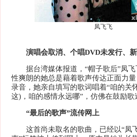
凤飞飞
演唱会取消、个唱DVD未发行、
据台湾媒体报道，“帽子歌后”凤飞
性爽朗的她总是藉着歌声传达正面力量
录音，她亲自填写的歌词唱着“咱的关
这)，咱的感情永远哪”，仿佛在鼓励歌
“最后的歌声”流传网上
这首尚未取名的歌曲，已经以“凤飞