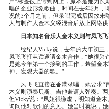
声”标签被上传到网上，原本是她为长
唱的企业形象歌曲，时间在去年2月，
况的3个月之前，但录唱完成后因故未
人与制作人金木义经混音后放上网络供
日本知名音乐人金木义则与凤飞飞
经纪人Vicky说，去年的大年初三
凤飞飞打电话邀请金木合作，“她很兴
是她今年第一个接到的工作，希望金木
神、宏观大器的歌。”
凤飞飞直接在香港录唱，她要求“真
木义则演奏贝斯、吉他兼请人弹奏。两
但Vicky说：“凤姐很谦虚，明知道金
询问他对歌词的意见。她当时就说，她