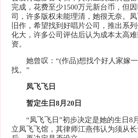
完成，花费至少1500万元新台币，但
司，许多版权未能理清，她很无奈。凤
旧作，希望找到好唱片公司，推出系列
化大，许多公司评估后认为成本太高难
资。
她曾叹：“(作品)想找个好人家嫁一
找。”
凤飞飞日
暂定生日8月20日
“凤飞飞日”初步决定是她的生日8月
立凤飞飞馆，其律师江燕伟认为须从长