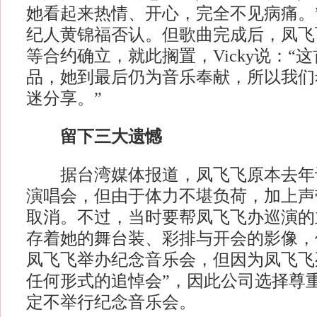
她看起来热情、开心，完全不见病痛。
纪人黄锦福否认。但歌曲完成后，凤飞
等合约确立，就此搁置，Vicky说：“
品，她到最后仍为音乐奉献，所以我们
迷分享。”
留下三大遗憾
据台湾媒体报道，凤飞飞原本去年
演唱会，但由于体力不堪负荷，加上声
取消。不过，当时要帮凤飞飞办巡演的
存着她的舞台装、彩排与开会的影像，
凤飞飞举办纪念音乐会，但因为凤飞飞
任何形式的追悼会”，因此公司选择尊
定不举行纪念音乐会。