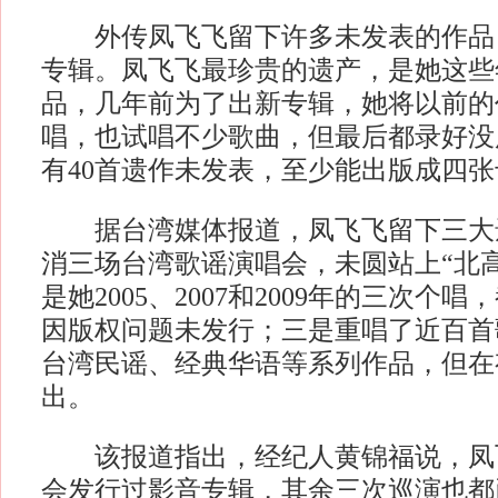
外传凤飞飞留下许多未发表的作品
专辑。凤飞飞最珍贵的遗产，是她这些
品，几年前为了出新专辑，她将以前的
唱，也试唱不少歌曲，但最后都录好没
有40首遗作未发表，至少能出版成四张
据台湾媒体报道，凤飞飞留下三大
消三场台湾歌谣演唱会，未圆站上“北
是她2005、2007和2009年的三次个
因版权问题未发行；三是重唱了近百首
台湾民谣、经典华语等系列作品，但在
出。
该报道指出，经纪人黄锦福说，凤飞飞
会发行过影音专辑，其余三次巡演也都