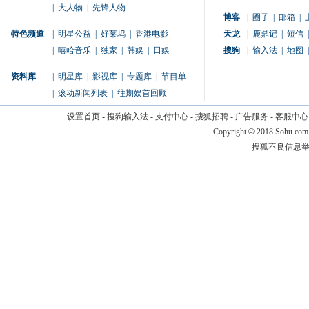
|
大人物
|
先锋人物
博客
|
圈子
|
邮箱
|
特色频道
|
明星公益
|
好莱坞
|
香港电影
天龙
|
鹿鼎记
|
短信
|
|
嘻哈音乐
|
独家
|
韩娱
|
日娱
搜狗
|
输入法
|
地图
|
资料库
|
明星库
|
影视库
|
专题库
|
节目单
|
滚动新闻列表
|
往期娱首回顾
设置首页
-
搜狗输入法
-
支付中心
-
搜狐招聘
-
广告服务
-
客服中心
Copyright
©
2018 Sohu.com
搜狐不良信息