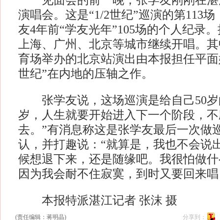
见面会的前一晚，张学友刚刚在湛
演唱会。这是“1/2世纪”巡演的第113
友4年前“学友光年”105场的个人纪录
上海、广州、北京等城市继续开唱。其
育场举办的北京站演出由本报担任平面媒
世纪”在内地的压轴之作。
张学友说，这场巡演是给自己50岁的
岁，人生就要开始进入下一个阶段，不
去。”有消息称这是张学友最后一次做
认，并打趣说：“就算是，我也不会说
候想退下来，还是随缘吧。我很怕做什么
因为我会耐不住寂寞，到时又要回来唱
本报特派湛江记者 张沫 摄
(责任编辑：蒋明晶)
分享到：