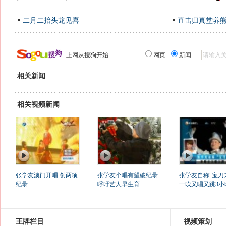
二月二抬头龙见喜
直击归真堂养
上网从搜狗开始
网页
新闻
相关新闻
相关视频新闻
张学友澳门开唱 创两项
张学友个唱有望破纪录
张学友自称"宝刀
纪录
呼吁艺人早生育
一吹又唱又跳3小
王牌栏目
视频策划