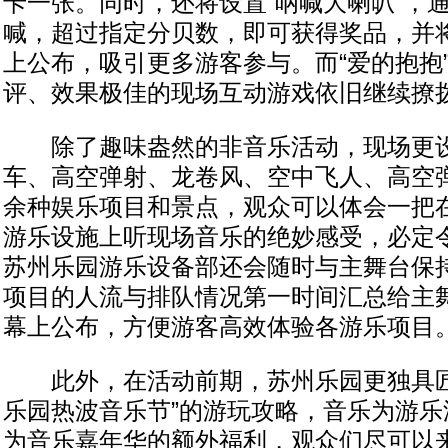
卡一张。同时，还将设置“呐喊大喇叭”，通
喊，超过指定分贝数，即可获得奖品，并
上公布，吸引更多游客参与。而“爱的抱抱
评、效果极佳的现场互动游戏依旧继续撩
除了趣味盎然的非音乐活动，现场更设
车、高空弹射、龙卷风、空中飞人、高空弹
余种娱乐项目和景点，观众可以体会一把
游乐设施上听现场音乐的绝妙感受，必定
苏州乐园游乐设备部还会随时与主舞台保
项目的人流与排队情况第一时间汇总给主
幕上公布，方便游客高效体验各游乐项目
此外，在活动前期，苏州乐园更独具匠心
乐园热波音乐节”的游玩攻略，音乐为游乐
为音乐嘉年华的额外福利，观众们尽可以