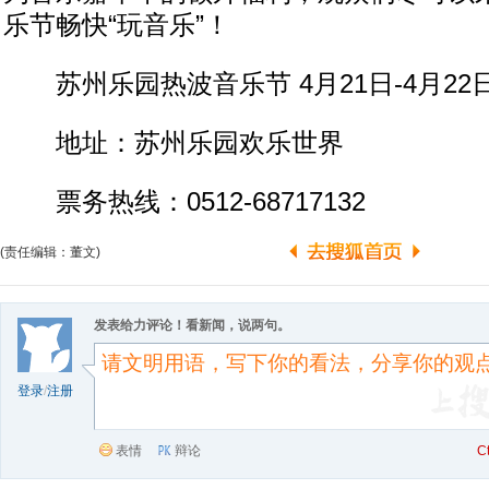
乐节畅快“玩音乐”！
苏州乐园热波音乐节 4月21日-4月22
地址：苏州乐园欢乐世界
票务热线：0512-68717132
(责任编辑：董文)
发表给力评论！看新闻，说两句。
登录
/
注册
表情
辩论
C