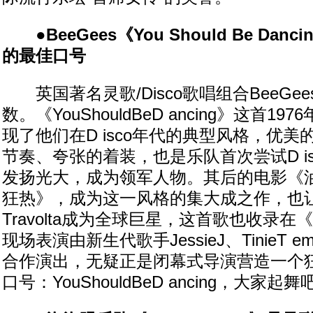
●BeeGees《You Should Be Dan
的最佳口号
英国著名灵歌/Disco歌唱组合BeeGe
数。《YouShouldBeD ancing》这首1
现了他们在D isco年代的典型风格，优美的
节奏、夸张的着装，也是乐队首次尝试D i
发扬光大，成为领军人物。其后的电影《
狂热》，成为这一风格的集大成之作，也让
Travolta成为全球巨星，这首歌也收录
现场表演由新生代歌手JessieJ、TinieT emp
合作演出，无疑正是闭幕式导演营造一个狂欢
口号：YouShouldBeD ancing，大家起舞