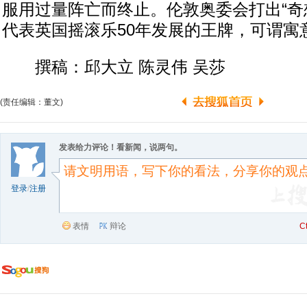
服用过量阵亡而终止。伦敦奥委会打出“奇想
代表英国摇滚乐50年发展的王牌，可谓寓
撰稿：邱大立 陈灵伟 吴莎
(责任编辑：董文)
发表给力评论！看新闻，说两句。
登录
/
注册
表情
辩论
C