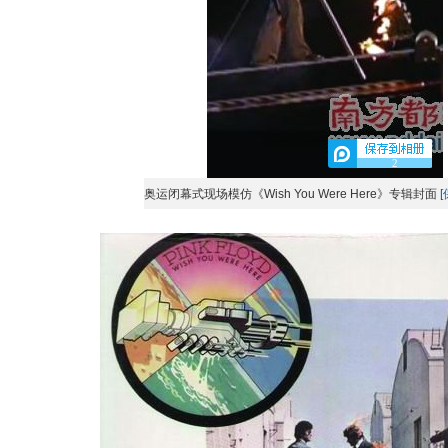
2
奥运闭幕式现场模仿《Wish You Were Here》专辑封面