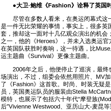
●大卫·鲍维《Fashion》诠释了英国
尽管在多数人看来，在奥运闭幕式这一
是一件无比荣耀的事情，事实上，很多英
套，推却这一面对十几亿观众演出的机会；B 
之一，他的《Heroes》，并未入选奥运
在英国队获胜时奏响，这一待遇，比Mus
运主题曲《Survival》更像主题曲。
2006年之后，他便停止了巡演，最终
场演出，不过，组委会依然用照片、MV
了《Fashion》这首歌。时尚、时装无
员，英国奥运队员的服装由Stella McCar
模特，也展示了包括六十年代“摩登族(Mod)
后”Vivienne Westwood、亚历山大-麦