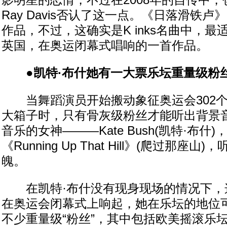
影明星的恋情，不过在2008年的自传中，创
Ray Davis否认了这一点。《日落滑铁
作品，不过，这确实是K inks名曲中，
英国，在奥运闭幕式唱响的一首作品。
●凯特·布什她有一大票乐坛重量级粉
当舞蹈演员开始搬动象征奥运会302个项
大箱子时，只有骨灰级粉丝才能听出背景
音乐的女神———Kate Bush(凯特·布什
《Running Up That Hill》(爬过那座
魄。
在凯特·布什没有现身现场的情况下，
在奥运会闭幕式上响起，她在乐坛的地位
不少重量级“粉丝”，其中包括欧美摇滚乐