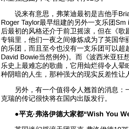
说来有意思，弗莱迪最初是吉他手Brian
Roger Taylor最早组建的另外一支乐团Sm
后最初的风格还介于前卫摇滚，但在《歌
专辑里，他们一夜之间修炼成为了英国华
的乐团，而且至今也没有一支乐团可以超越
David Bowie当然例外)。而《波西米
乐史上最难忘的歌曲，它用灿烂得令人晕
种阴暗的人生，那种强大的现实反差性让
另外，有一个值得令人翘首的消息：一
克瑞的传记很快将在国内出版发行。
●平克·弗洛伊德大家都“Wish You Were