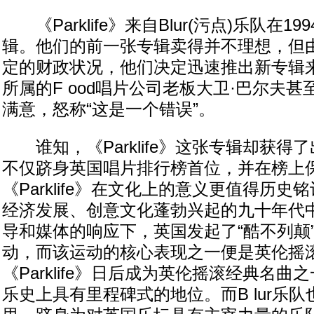
《Parklife》来自Blur(污点)乐队在1
辑。他们的前一张专辑卖得并不理想，但
定的财政状况，他们决定迅速推出新专辑来挣
所属的F ood唱片公司老板大卫·巴尔夫
满意，怒称“这是一个错误”。
谁知，《Parklife》这张专辑却获得
不仅跻身英国唱片排行榜首位，并在榜上保
《Parklife》在文化上的意义更值得历
经济发展、创意文化蓬勃兴起的九十年代
导和媒体的响应下，英国发起了“酷不列颠”(Coo 
动，而该运动的核心表现之一便是英伦摇
《Parklife》日后成为英伦摇滚经典名
乐史上具有里程碑式的地位。而B lur乐