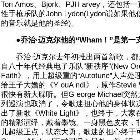
Tori Amos、Bjork、PJH arvey，
性手枪乐队的John Lydon(Lydon说如
的音乐就是他的圣经)。
●乔治·迈克尔他的“Wham！”是第一
乔治·迈克尔去年初推出两首新歌，都
自八十年代经典电子乐队“新秩序”(New Orde
Faith》，用上超级重的“Autotune”人
给王子大婚的《Y ouA ndI》，原作Stevie
很快有新大碟听。但G eorge Michael
列巡演也取消了，令歌迷担心他的身体状
出了新歌《White Light》，也终于，
的精彩演绎，戴着墨镜、一身黑色皮衣，
儿超级正点，状态大勇，歌迷的担心终于