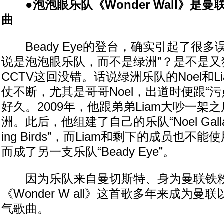
●泡泡眼乐队《Wonder Wall》是
曲
Beady Eye的登台，确实引起了很多
说是泡泡眼乐队，而不是绿洲”？是不是又
CCTV这回没错。话说绿洲乐队的Noel和L
仗不断，尤其是哥哥Noel，出道时便跟“污点”
好久。2009年，他跟弟弟Liam大吵一架
洲。此后，他组建了自己的乐队“Noel Gallagher
ing Birds”，而Liam和剩下的成员也不能使
而成了另一支乐队“Beady Eye”。
因为乐队来自曼切斯特、身为曼联铁粉(尤
《Wonder W all》这首歌多年来成为
气歌曲。