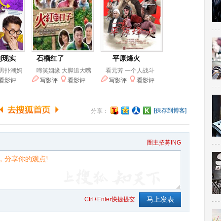
[保存到博客]
分享：
圈主招募ING
Ctrl+Enter快捷提交