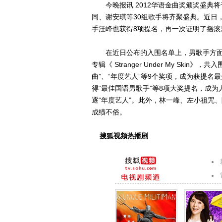
今晚报讯 2012华语金曲奖颁奖盛典将
同、谢安琪等30组歌手将齐聚盛典。近日
手汪峰也获得8项提名，再一次证明了摇滚
在近日公布的入围名单上，男歌手方面
专辑《 Stranger Under My Ski
曲”、“年度艺人”等9个奖项，成为获提
得“最佳国语男歌手”等8项大奖提名，成
逐“年度艺人”。此外，林一峰、左小祖咒
成绩不俗。
搜狐视频热播剧