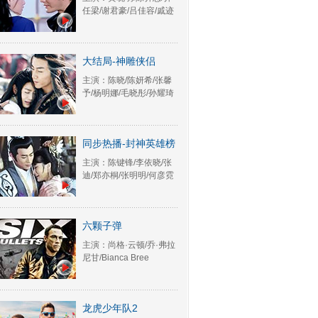
任梁/谢君豪/吕佳容/戚迹
大结局-神雕侠侣
主演：陈晓/陈妍希/张馨
予/杨明娜/毛晓彤/孙耀琦
同步热播-封神英雄榜
主演：陈键锋/李依晓/张
迪/郑亦桐/张明明/何彦霓
六颗子弹
主演：尚格·云顿/乔·弗拉
尼甘/Bianca Bree
龙虎少年队2