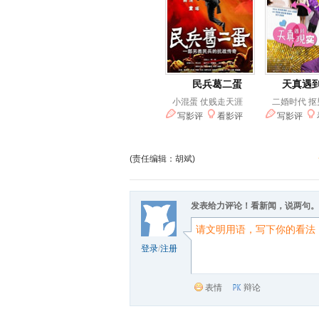
(责任编辑：胡斌)
发表给力评论！看新闻，说两句。
登录
/
注册
表情
辩论