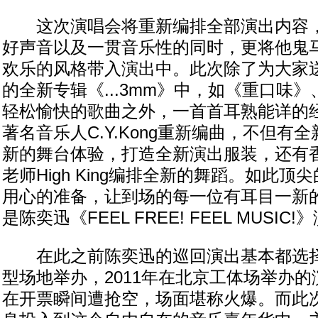
这次演唱会将重新编排全部演出内容，
好声音以及一贯音乐性的同时，更将他鬼
欢乐的风格带入演出中。此次除了为大家
的全新专辑《...3mm》中，如《重口味
轻松愉快的歌曲之外，一首首耳熟能详的
著名音乐人C.Y.Kong重新编曲，不但有
新的舞台体验，打造全新演出服装，还有
老师High King编排全新的舞蹈。如此
用心的准备，让到场的每一位有耳目一新
是陈奕迅《FEEL FREE! FEEL MUSIC
在此之前陈奕迅的巡回演出基本都选择
型场地举办，2011年在北京工体场举办的
在开票瞬间遭抢空，场面堪称火爆。而此