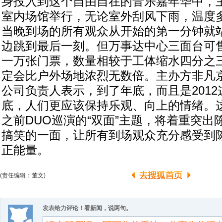
身投入到这个自由自在的音乐嘉年华中，
室内场馆举行，无论室外刮风下雨，温度
当晚到场的所有观众从开始的第一分钟就站起
边跳到最后一刻。但万事达中心三面台可
一万张门票，数量相较于工体缩水四分之
定会比户外场地浓烈无数倍。主办方非凡
公司负责人表示，到了年底，而且是201
底，人们更应该保持乐观、向上的情绪。
之前DUO巡演的“双面”主题，将着重突出
搞笑的一面，让所有到场观众充分感受到
正能量。
(责任编辑：董文)
发表给力评论！看新闻，说两句。