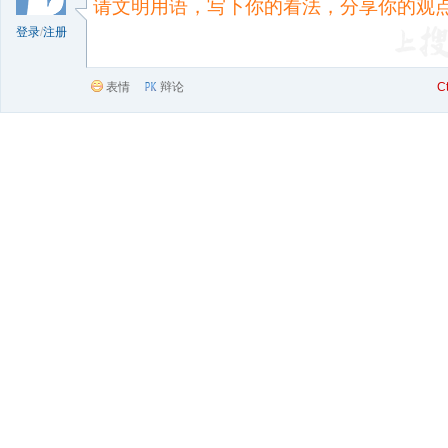
登录
/
注册
表情
辩论
C