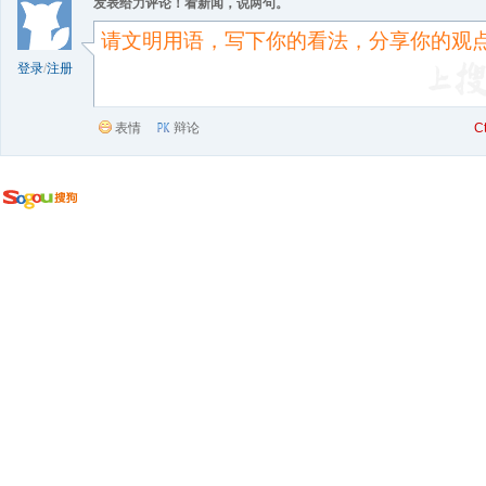
发表给力评论！看新闻，说两句。
登录
/
注册
表情
辩论
C