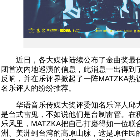
近日，各大媒体陆续公布了金曲奖最佳乐
团首次内地巡演的信息，此消息一出得到
反响，并在乐评界掀起了一阵MATZKA
名乐评人的纷纷推荐。
华语音乐传媒大奖评委知名乐评人邱大立：
是台式雷鬼，不如说他们是台制雷管。在
乐风里，MATZKA把自己打磨得如一位
洲、美洲到台湾的高原山脉，这是原住民