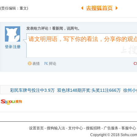
(责任编辑：董文)
发表给力评论！看新闻，说两句。
登录
/
注册
表情
辩论
C
彩民车牌号投注中3.9万
双色球148期开奖:头奖11注666万
徐州小
设置首页
-
搜狗输入法
-
支付中心
-
搜狐招聘
-
广告服务
-
客服中心
Copyright
©
2018 Sohu.com 