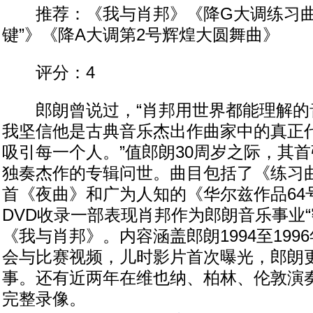
推荐：《我与肖邦》《降G大调练习曲作
键”》《降A大调第2号辉煌大圆舞曲》
评分：4
郎朗曾说过，“肖邦用世界都能理解的
我坚信他是古典音乐杰出作曲家中的真正
吸引每一个人。”值郎朗30周岁之际，其
独奏杰作的专辑问世。曲目包括了《练习曲
首《夜曲》和广为人知的《华尔兹作品64号
DVD收录一部表现肖邦作为郎朗音乐事业“
《我与肖邦》。内容涵盖郎朗1994至199
会与比赛视频，儿时影片首次曝光，郎朗
事。还有近两年在维也纳、柏林、伦敦演
完整录像。