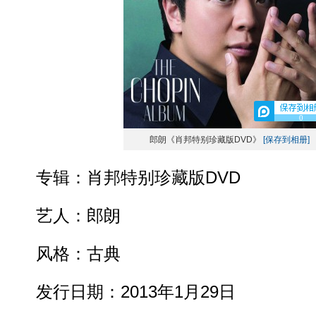
0
郎朗《肖邦特别珍藏版DVD》
[保存到相册]
专辑：肖邦特别珍藏版DVD
艺人：郎朗
风格：古典
发行日期：2013年1月29日