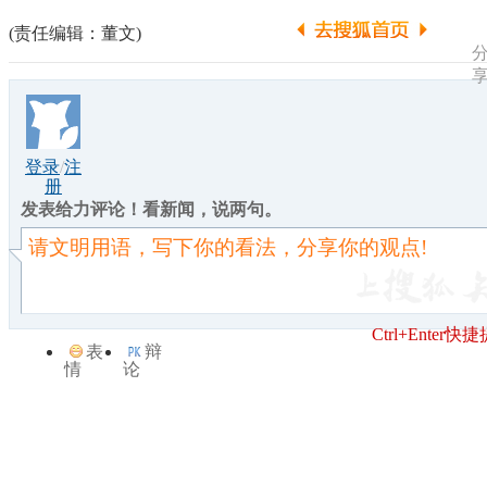
(责任编辑：董文)
登录
/
注
册
发表给力评论！看新闻，说两句。
Ctrl+Enter快
表
辩
情
论