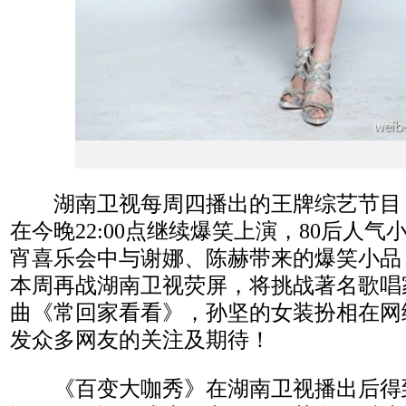
湖南卫视每周四播出的王牌综艺节目
在今晚22:00点继续爆笑上演，80后人
宵喜乐会中与谢娜、陈赫带来的爆笑小品
本周再战湖南卫视荧屏，将挑战著名歌唱
曲《常回家看看》，孙坚的女装扮相在网
发众多网友的关注及期待！
《百变大咖秀》在湖南卫视播出后得