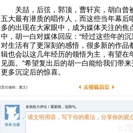
关喆，后弦，郭顶，曹轩宾，胡白曾被
五大最有潜质的唱作人，而这些当年幕后
多的出现在大家眼中，成为媒体关注的焦
中，胡一白对媒体回应：“经过这些年的沉
对生活有了更深刻的感悟，很多新的作品
辑也会以这几年经历的领悟为主，有望在
见面。”希望复出后的胡一白能给我们带来
更多沉淀后的惊喜。
(责任编辑：董文)
发表给力评论！看新闻，说两句。
登录
/
注册