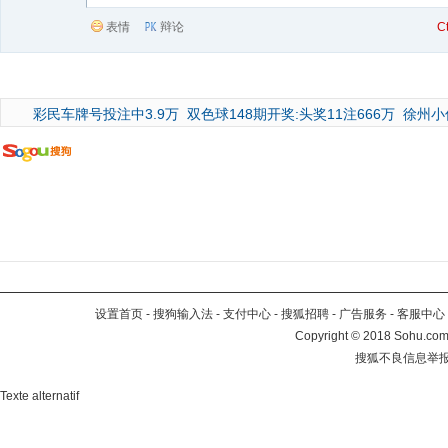
表情
辩论
C
彩民车牌号投注中3.9万
双色球148期开奖:头奖11注666万
徐州小
设置首页
-
搜狗输入法
-
支付中心
-
搜狐招聘
-
广告服务
-
客服中心
Copyright
©
2018 Sohu.com 
搜狐不良信息举
Texte alternatif