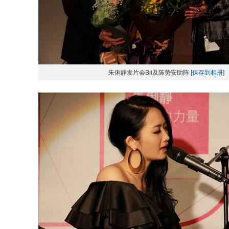
朱俐静发片会Bii及陈势安助阵
[保存到相册]