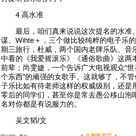
4 高水准
最后，咱们真来说说这次提名的水准。C
谋、Wihte＋，三个做比较纯粹的电子乐
期三旅行，杜威，两个国内老牌乐队、音
中看的《我爱摇滚乐》《通俗歌曲》这两
前辈；尚雯婕，一个告诉广大电视观众“世
个东西”的顽强的女歌手。这就够了，不管
子乐比如有待老师这样的权威级别，还是
零后的同学们，甚至你是常去愚公移山泡
名对你都是有说服力的。
吴文韬/文