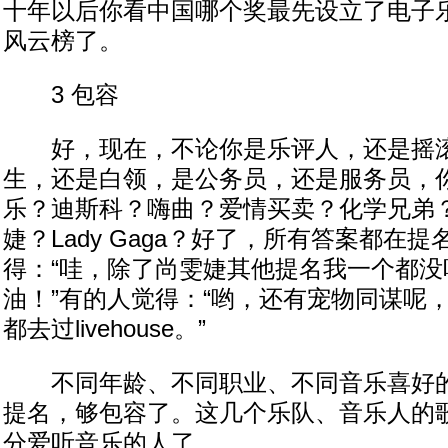
十年以后你看中国哪个奖最先设立了电子
风云榜了。
3 包容
好，现在，不论你是乐评人，还是摇滚
生，还是白领，是公务员，还是服务员，
乐？迪斯科？嗨曲？爱情买卖？化学兄弟？D
婕？Lady Gaga？好了，所有答案都在
得：“哇，除了尚雯婕其他提名我一个都没
油！”有的人觉得：“哟，还有宠物同谋呢
都去过livehouse。”
不同年龄、不同职业、不同音乐喜好的
提名，够包容了。这几个乐队、音乐人的
分爱听音乐的人了。