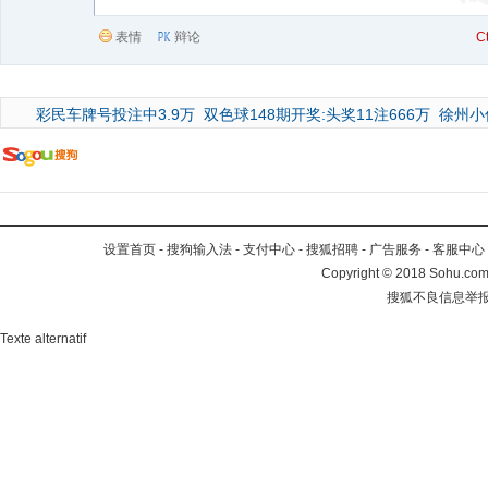
表情
辩论
C
彩民车牌号投注中3.9万
双色球148期开奖:头奖11注666万
徐州小
设置首页
-
搜狗输入法
-
支付中心
-
搜狐招聘
-
广告服务
-
客服中心
Copyright
©
2018 Sohu.com 
搜狐不良信息举
Texte alternatif