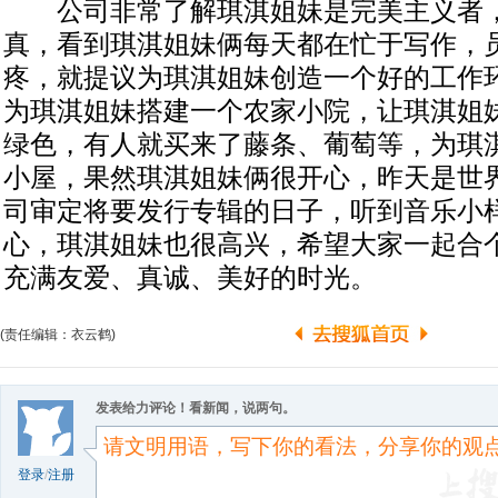
公司非常了解琪淇姐妹是完美主义者，
真，看到琪淇姐妹俩每天都在忙于写作，
疼，就提议为琪淇姐妹创造一个好的工作
为琪淇姐妹搭建一个农家小院，让琪淇姐
绿色，有人就买来了藤条、葡萄等，为琪
小屋，果然琪淇姐妹俩很开心，昨天是世
司审定将要发行专辑的日子，听到音乐小
心，琪淇姐妹也很高兴，希望大家一起合
充满友爱、真诚、美好的时光。
(责任编辑：衣云鹤)
发表给力评论！看新闻，说两句。
登录
/
注册