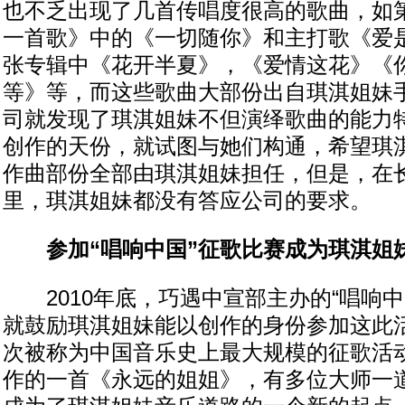
也不乏出现了几首传唱度很高的歌曲，如
一首歌》中的《一切随你》和主打歌《爱
张专辑中《花开半夏》，《爱情这花》《
等》等，而这些歌曲大部份出自琪淇姐妹
司就发现了琪淇姐妹不但演绎歌曲的能力
创作的天份，就试图与她们构通，希望琪
作曲部份全部由琪淇姐妹担任，但是，在
里，琪淇姐妹都没有答应公司的要求。
参加“唱响中国”征歌比赛成为琪淇姐
2010年底，巧遇中宣部主办的“唱响中
就鼓励琪淇姐妹能以创作的身份参加这此
次被称为中国音乐史上最大规模的征歌活
作的一首《永远的姐姐》，有多位大师一道