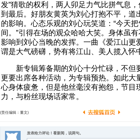
发”猜歌的权利，两人卯足力气比拼气息，
到最后。好朋友黄英为刘心打抱不平，道
的影响。心态乐观的刘心玩笑道：“今天把
间。”引得在场的观众哈哈大笑。身体虽有
影响到刘心当晚的发挥。一曲《爱江山更
谓是大气磅礴，势有将江山、美人揽入怀
新专辑筹备期的刘心十分忙碌，不但要
更要出席各种活动，为专辑预热。如此大
心身体疲惫，但是他丝毫没有抱怨，节目
力，与粉丝现场话家常。
(责任编辑：董文)
发表给力评论！看新闻，说两句。