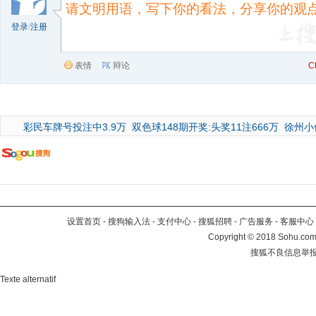
登录
/
注册
表情
辩论
C
彩民车牌号投注中3.9万
双色球148期开奖:头奖11注666万
徐州小
设置首页
-
搜狗输入法
-
支付中心
-
搜狐招聘
-
广告服务
-
客服中心
Copyright
©
2018 Sohu.com 
搜狐不良信息举
Texte alternatif