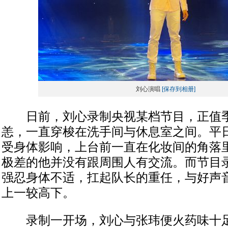
刘心演唱
[保存到相册]
日前，刘心录制央视某档节目，正值季
恙，一直穿梭在洗手间与休息室之间。平
受身体影响，上台前一直在化妆间的角落
极差的他并没有跟周围人有交流。而节目
强忍身体不适，扛起队长的重任，与好声
上一较高下。
录制一开场，刘心与张玮便火药味十足