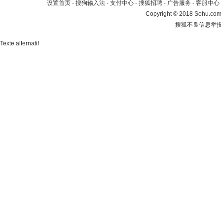
设置首页
-
搜狗输入法
-
支付中心
-
搜狐招聘
-
广告服务
-
客服中心
Copyright
©
2018 Sohu.com 
搜狐不良信息举
Texte alternatif