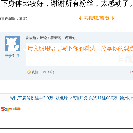
下身体比较好，谢谢所有粉丝，太感动了
(责任编辑：董文)
发表给力评论！看新闻，说两句。
登录
/
注册
表情
辩论
C
彩民车牌号投注中3.9万
双色球148期开奖:头奖11注666万
徐州小