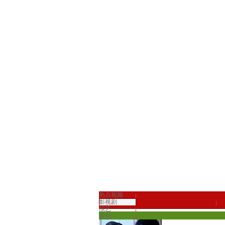
热点视频
影视剧
综艺
原创