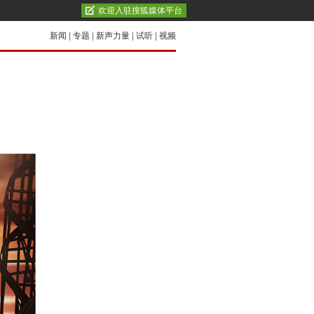
欢迎入驻搜狐媒体平台
新闻
|
专题
|
新声力量
|
试听
|
视频