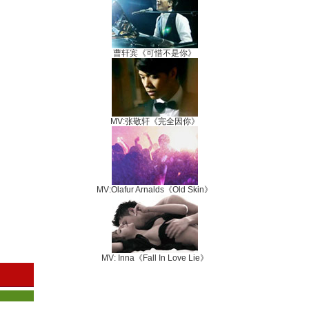
曹轩宾《可惜不是你》
MV:张敬轩《完全因你》
MV:Olafur Arnalds《Old Skin》
MV: Inna《Fall In Love Lie》