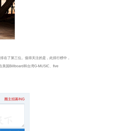
》则排在了第三位。值得关注的是，此排行榜中，
lboard和台湾G-MUSIC、five
圈主招募ING