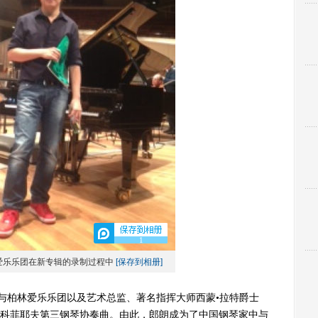
1
爱乐乐团在新专辑的录制过程中
[保存到相册]
与柏林爱乐乐团以及艺术总监、著名指挥大师西蒙•拉特爵士
，录制了普罗科菲耶夫第三钢琴协奏曲。由此，郎朗成为了中国钢琴家中与