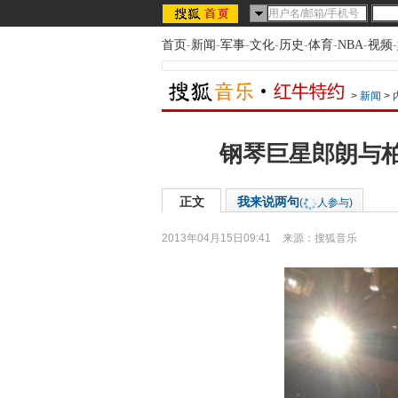
首页
-
新闻
-
军事
-
文化
-
历史
-
体育
-
NBA
-
视频
-
>
新闻
>
钢琴巨星郎朗与
正文
我来说两句
(
人参与)
2013年04月15日09:41
来源：
搜狐音乐