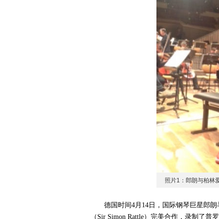
照片1：郎朗与柏林
德国时间4月14日，国际钢琴巨星郎朗
（Sir Simon Rattle）完美合作