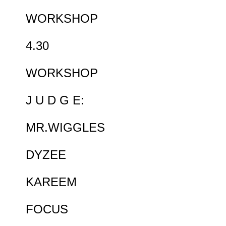
WORKSHOP
4.30
WORKSHOP
J U D G E:
MR.WIGGLES
DYZEE
KAREEM
FOCUS