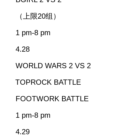
（上限20组）
1 pm-8 pm
4.28
WORLD WARS 2 VS 2
TOPROCK BATTLE
FOOTWORK BATTLE
1 pm-8 pm
4.29