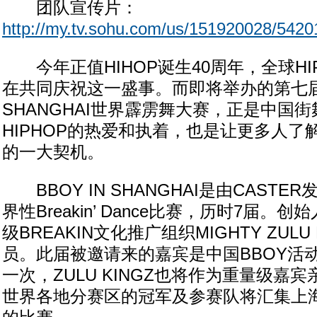
团队宣传片：
http://my.tv.sohu.com/us/151920028/5420
今年正值HIHOP诞生40周年，全球HI
在共同庆祝这一盛事。而即将举办的第七届B
SHANGHAI世界霹雳舞大赛，正是中国
HIPHOP的热爱和执着，也是让更多人了解
的一大契机。
BBOY IN SHANGHAI是由CAST
界性Breakin’ Dance比赛，历时7届。创
级BREAKIN文化推广组织MIGHTY ZULU
员。此届被邀请来的嘉宾是中国BBOY活
一次，ZULU KINGZ也将作为重量级嘉
世界各地分赛区的冠军及参赛队将汇集上