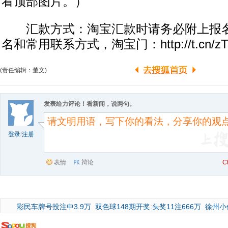
看顶部图片。）
汇款方式：淘宝汇款时请务必附上报名ema
名和常用联系方式，淘宝门：http://t.cn/zT
(责任编辑：董文)
发表给力评论！看新闻，说两句。
登录
/
注册
表情
辩论
C
彩民车牌号投注中3.9万
双色球148期开奖:头奖11注666万
徐州小