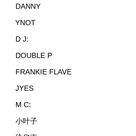
DANNY
YNOT
D J:
DOUBLE P
FRANKIE FLAVE
JYES
M C:
小叶子