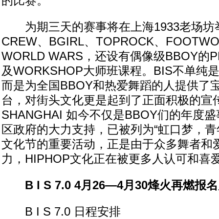
的比赛。
为期三天的赛事将在上海1933老场坊
CREW、BGIRL、TOPROCK、FOOTWO
WORLD WARS，还设有偶像级BBOY的P
及WORKSHOP大师班课程。BIS不单
而是为全国BBOY和热爱舞蹈的人提供了
台，对街头文化更是起到了正面积极的宣传作
SHANGHAI 如今不仅是BBOY们的年
区政府的大力支持，已被列为“虹口梦，青
文化节的重要活动，正是由于众多舞者和
力，HIPHOP文化正在被更多人认可和喜
B I S 7.0 4月26—4月30烽火再燃报
B I S 7.0 日程安排