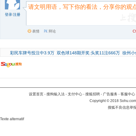
登录
/
注册
表情
辩论
C
彩民车牌号投注中3.9万
双色球148期开奖:头奖11注666万
徐州小
设置首页
-
搜狗输入法
-
支付中心
-
搜狐招聘
-
广告服务
-
客服中心
Copyright
©
2018 Sohu.com 
搜狐不良信息举
Texte alternatif