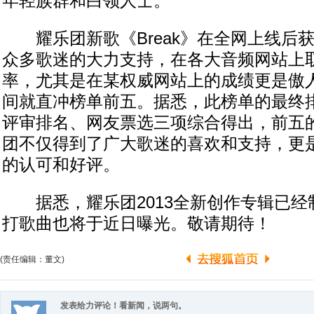
年轻族群和白领人士。
耀乐团新歌《Break》在全网上线后
众多歌迷的大力支持，在各大音频网站上
率，尤其是在某权威网站上的成绩更是傲
间就直冲榜单前五。据悉，此榜单的最终
评审排名、网友票选三项综合得出，前五
团不仅得到了广大歌迷的喜欢和支持，更
的认可和好评。
据悉，耀乐团2013全新创作专辑已经
打歌曲也将于近日曝光。敬请期待！
(责任编辑：董文)
发表给力评论！看新闻，说两句。