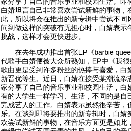
家分享了自己的音乐事业和校园生活。即
白婧坦言自己非常喜欢尝试新鲜的事物，
此，所以将会在推出的新专辑中尝试不同
问到做这样的突破有无担心时，白婧表示
挑战，这样才会更快进步。
在去年成功推出首张EP《barbie que
代歌手白婧便被大众所熟知，EP中《我很
歌曲更是受到许多粉丝的热捧与喜爱，白
新晋优等生。近日，白婧在接受某潮流杂
家分享了自己的音乐事业和校园生活，白
有的大学生一样学习、生活，不同的是自
完成艺人的工作。白婧表示虽然很辛苦，
乐。在谈到即将要推出的新专辑时，白婧
欢尝试新鲜的事物，在音乐方面更是如此