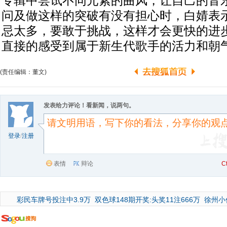
专辑中尝试不同元素的曲风，让自己的音
问及做这样的突破有没有担心时，白婧表
忌太多，要敢于挑战，这样才会更快的进
直接的感受到属于新生代歌手的活力和朝
(责任编辑：董文)
发表给力评论！看新闻，说两句。
登录
/
注册
表情
辩论
C
彩民车牌号投注中3.9万
双色球148期开奖:头奖11注666万
徐州小