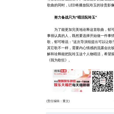
歌曲的同时，LED将播放阮玲玉的珍贵影
努力备战只为“唱活阮玲玉”
为了能更加完美地诠释这首歌曲，郁可唯
事很认真的人，既然要选择开始做一件事情
歌，郁可唯说：“这次导演组提出可以让歌
其它歌不一样，需要内心情感的流露会比
解和诠释能把阮玲玉这个人物唱活，希望观众
《我为歌狂》。
(责任编辑：董文)