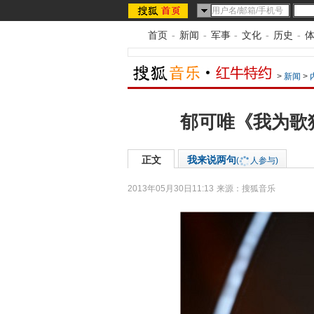
首页
-
新闻
-
军事
-
文化
-
历史
-
>
新闻
>
郁可唯《我为歌
正文
我来说两句
(
人参与)
2013年05月30日11:13
来源：
搜狐音乐