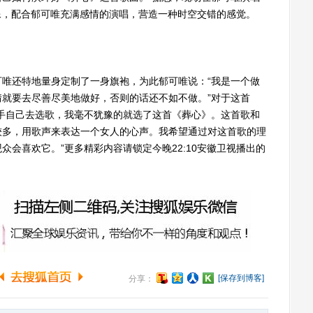
像，配合郁可唯充满感情的演唱，营造一种时空交错的感觉。
还特地量身定制了一身旗袍，为此郁可唯说：“我是一个做
就要去尽善尽美地做好，否则的话还不如不做。”对于这首
手自己去选歌，我毫不犹豫的就选了这首《葬心》。这首歌和
较多，用歌声来表达一个女人的心声。我希望通过对这首歌的理
会喜欢它。”更多精彩内容请锁定今晚22:10安徽卫视播出的
[保存到博客]
分享：