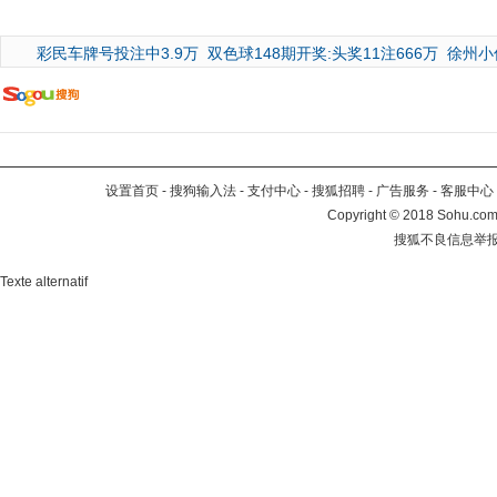
彩民车牌号投注中3.9万
双色球148期开奖:头奖11注666万
徐州小
设置首页
-
搜狗输入法
-
支付中心
-
搜狐招聘
-
广告服务
-
客服中心
Copyright
©
2018 Sohu.com 
搜狐不良信息举
Texte alternatif