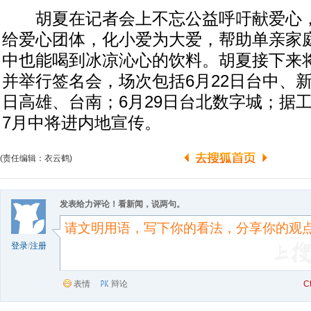
胡夏在记者会上不忘公益呼吁献爱心，
给爱心团体，化小爱为大爱，帮助单亲家
中也能喝到冰凉沁心的饮料。胡夏接下来
并举行签名会，场次包括6月22日台中、新
日高雄、台南；6月29日台北数字城；据
7月中将进内地宣传。
(责任编辑：衣云鹤)
发表给力评论！看新闻，说两句。
登录
/
注册
表情
辩论
C