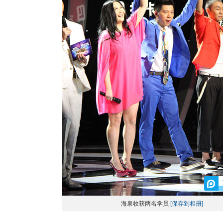
海泉收获两名学员
[保存到相册]