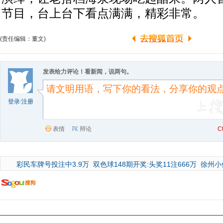
节目，台上台下看点满满，精彩非常。
(责任编辑：董文)
发表给力评论！看新闻，说两句。
登录
/
注册
表情
辩论
C
彩民车牌号投注中3.9万
双色球148期开奖:头奖11注666万
徐州小