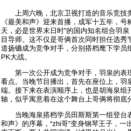
上周六晚，北京卫视打造的音乐竞技类
《最美和声》迎来首播，成军十五年，号称
天，必是世界末日时”的国内知名组合羽泉
目导师。这不仅是哥俩首次同时担任选秀
道扬镳成为竞争对手，分别搭档麾下学员
PK大战。
第一次公开成为竞争对手，羽泉的表现
看点。当晚节目播出，首先在座位上，羽
端。接下来在表演顺序上，也是胡海泉组
轴，似乎寓意着在这个舞台上哥俩将彻底
当晚海泉搭档学员田斯斯第一组登台表
和声》的序幕，“zhi哥”变身钢琴王子，