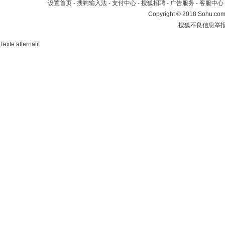
设置首页
-
搜狗输入法
-
支付中心
-
搜狐招聘
-
广告服务
-
客服中心
Copyright
©
2018 Sohu.com 
搜狐不良信息举
Texte alternatif