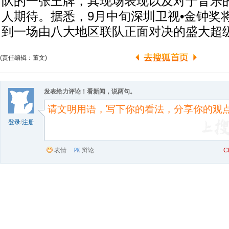
队的一张王牌，其现场表现以及对于音乐
人期待。据悉，9月中旬深圳卫视•金钟奖
到一场由八大地区联队正面对决的盛大超
(责任编辑：董文)
发表给力评论！看新闻，说两句。
登录
/
注册
表情
辩论
C