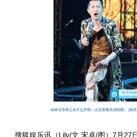
1
哈林当导师之余不忘开唱（点击查看高清组图）
[保存
搜狐娱乐讯（Lily/文 宋卓/图）7月27