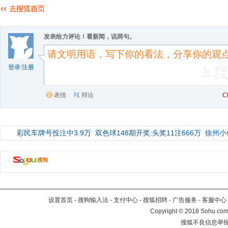
发表给力评论！看新闻，说两句。
登录
/
注册
表情
辩论
C
彩民车牌号投注中3.9万
双色球148期开奖:头奖11注666万
徐州小
设置首页
-
搜狗输入法
-
支付中心
-
搜狐招聘
-
广告服务
-
客服中心
Copyright
©
2018 Sohu.com 
搜狐不良信息举