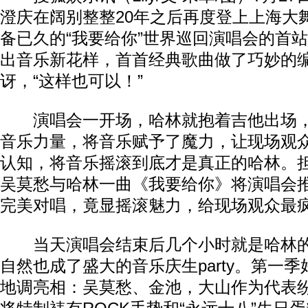
澄庆在阔别整整20年之后再度登上上海大
备已久的“我要给你”世界巡回演唱会的首
出音乐新花样，首首经典歌曲做了巧妙的
讶，“这样也可以！”
演唱会一开场，哈林就抱着吉他出场，
音乐力量，将音乐赋予了魔力，让现场观
认知，将音乐摇滚到底才是真正的哈林。
吴莫愁与哈林一曲《我要给你》将演唱会
完美对唱，竟显摇滚魅力，给现场观众最
当天演唱会结束后几个小时就是哈林的
自然也成了盛大的音乐庆生party。第一
地调亮相：吴莫愁、金池，大山作为代表