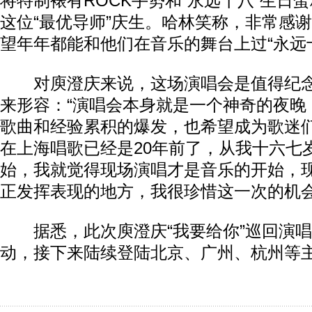
将特制裱有ROCK手势和“永远十八”生日
这位“最优导师”庆生。哈林笑称，非常感
望年年都能和他们在音乐的舞台上过“永远
对庾澄庆来说，这场演唱会是值得纪念
来形容：“演唱会本身就是一个神奇的夜晚
歌曲和经验累积的爆发，也希望成为歌迷
在上海唱歌已经是20年前了，从我十六七
始，我就觉得现场演唱才是音乐的开始，
正发挥表现的地方，我很珍惜这一次的机会
据悉，此次庾澄庆“我要给你”巡回演唱
动，接下来陆续登陆北京、广州、杭州等