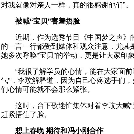
对我就像对亲人一样，真的很感谢他们”。
被喊“宝贝”害羞捂脸
近期，作为选秀节目《中国梦之声》的
的一言一行都受到媒体和观众注意，尤其
她多次呼唤“宝贝”的举动，更是让大家印
“我很了解学员的心情，能在大家面前
气”，李玟解释道，因为自己心疼选手们，
们心情可能就不会那么紧张。
这时，台下歌迷忙集体对着李玟大喊“宝
赶紧捂住了脸。
想上春晚 期待和冯小刚合作