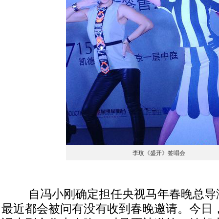
李玟《盛开》签唱会
自冯小刚确定担任央视马年春晚总导
最近都会被问有没有收到春晚邀请。今日