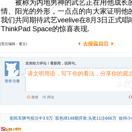
被称为内地男神的武艺正在用他成长的
情、阳光的外形，一点点的向大家证明他
我们共同期待武艺veelive在8月3日正式
ThinkPad Space的惊喜表现.
(责任编辑：董文)
发表给力评论！看新闻，说两句。
登录
/
注册
表情
辩论
C
彩民车牌号投注中3.9万
双色球148期开奖:头奖11注666万
徐州小