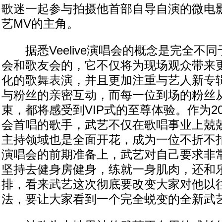
歌迷一起参与拍摄他首部自导自演的微电
艺MV的主角。
据悉Veelive演唱会的概念是完全不
会和歌友会的，它不仅将为现场观众带来
化的歌舞表演，并且更加注重与艺人新专
与粉丝的亲密互动，而每一位到场的粉丝
束，都将感受到VIP式的至尊体验。作为2013
会首唱的歌手，武艺不仅在歌唱事业上兢
主持领域也是全面开花，成为一位不折不
演唱会的前期准备上，武艺对自己要求非
坚持去健身房健身，练就一身肌肉，还和
排，看来武艺这次彻底要改变大家对他以
法，要让大家看到一个完全蜕变的全新武