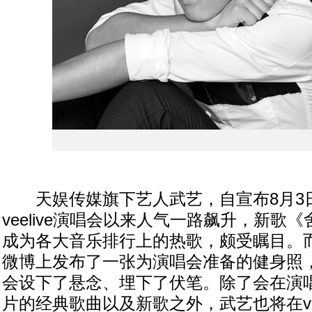
天娱传媒旗下艺人武艺，自宣布8月3
veelive演唱会以来人气一路飙升，新歌
成为各大音乐排行上的热歌，颇受瞩目。
微博上发布了一张为演唱会准备的健身照
会设下了悬念、埋下了伏笔。除了会在演
片的经典歌曲以及新歌之外，武艺也将在vee