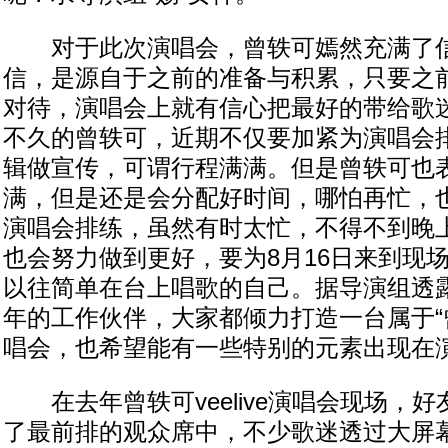
对于此次演唱会，曾轶可嫣然充满了信
信，是源自于之前的准备与积累，只要之
对待，演唱会上就有信心把最好的带给歌
不久的曾轶可，近期不仅要加紧为演唱会
辑做宣传，可谓行程满满。但是曾轶可也
满，但是还是会分配好时间，哪怕再忙，
演唱会排练，虽然有时太忙，不得不到晚
也会努力做到更好，要为8月16日来到现
以往简单在台上唱歌的自己。据导演组透
年的工作伙伴，大家都倾力打造一台属于“
唱会，也希望能有一些特别的元素出现在
在去年曾轶可veelive演唱会现场，
了最前排的观众席中，不少歌迷透过大屏幕