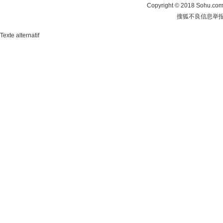
Copyright
©
2018 Sohu.com 
搜狐不良信息举
Texte alternatif