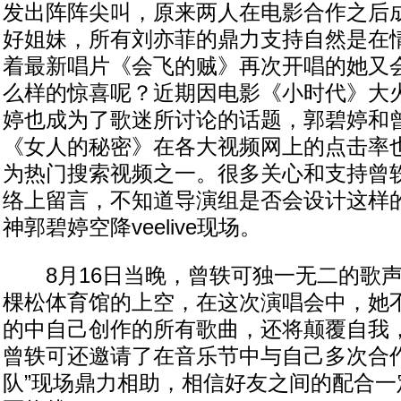
发出阵阵尖叫，原来两人在电影合作之后
好姐妹，所有刘亦菲的鼎力支持自然是在
着最新唱片《会飞的贼》再次开唱的她又
么样的惊喜呢？近期因电影《小时代》大
婷也成为了歌迷所讨论的话题，郭碧婷和
《女人的秘密》在各大视频网上的点击率
为热门搜索视频之一。很多关心和支持曾
络上留言，不知道导演组是否会设计这样的
神郭碧婷空降veelive现场。
8月16日当晚，曾轶可独一无二的歌声
棵松体育馆的上空，在这次演唱会中，她
的中自己创作的所有歌曲，还将颠覆自我
曾轶可还邀请了在音乐节中与自己多次合作
队”现场鼎力相助，相信好友之间的配合一