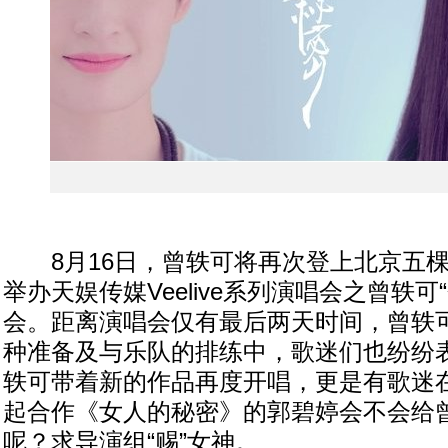
8月16日，曾轶可将再次登上北京五棵
举办天娱传媒Veelive系列演唱会之曾轶可
会。距离演唱会仅有最后两天时间，曾轶
种准备及与乐队的排练中，歌迷们也纷纷
轶可带着新的作品再度开唱，更是有歌迷
起合作《女人的秘密》的郭碧婷会不会给
呢？求导演组“赐”女神。