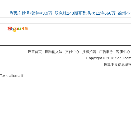
彩民车牌号投注中3.9万
双色球148期开奖:头奖11注666万
徐州小
设置首页
-
搜狗输入法
-
支付中心
-
搜狐招聘
-
广告服务
-
客服中心
Copyright
©
2018 Sohu.com 
搜狐不良信息举
Texte alternatif