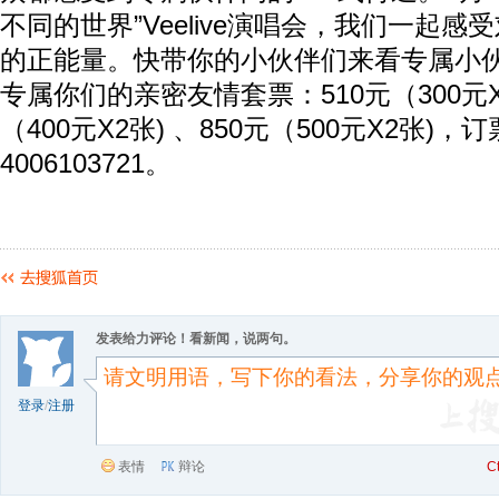
不同的世界”Veelive演唱会，我们一起
的正能量。快带你的小伙伴们来看专属小
专属你们的亲密友情套票：510元（300元X2
（400元X2张) 、850元（500元X2张)，
4006103721。
发表给力评论！看新闻，说两句。
登录
/
注册
表情
辩论
C