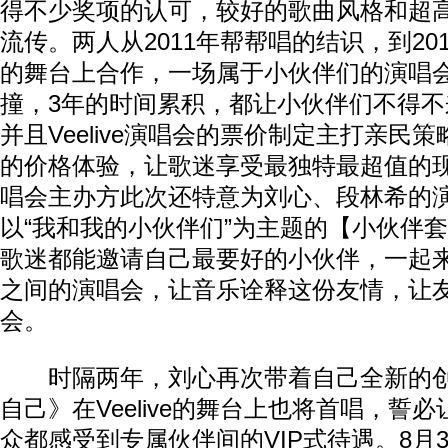
得不少奖项的认可，较好的歌曲风格和超
流传。两人从2011年帮帮唱的结识，到20
的舞台上合作，一场属于小伙伴们的演唱会
撞，3年的时间累积，都让小伙伴们不得
并且Veelive演唱会的票价制定主打亲民
的价格体验，让歌迷享受最独特最超值的现
唱会主办方此次还特意为刘心、段林希的
以“我和我的小伙伴们”为主题的【小伙伴
歌迷都能邀请自己最要好的小伙伴，一起
之间的演唱会，让音乐诠释这份友情，让
会。
时隔两年，刘心再次带着自己全新的创
自己》在Veelive的舞台上也将首唱，誓
众都感受到专属伙伴间的VIP式待遇。8月3