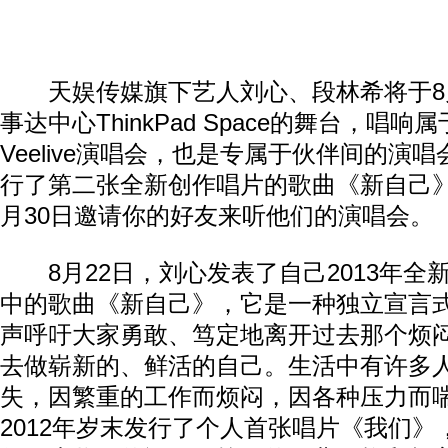
天娱传媒旗下艺人刘心、段林希将于8月
事达中心ThinkPad Space的舞台，唱
Veelive演唱会，也是专属于伙伴间的演
行了第二张全新创作唱片的歌曲《新自己
月30日邀请你的好友来听他们的演唱会。
8月22日，刘心发表了自己2013年全
中的歌曲《新自己》，它是一种独立宣言
声呼吁大家勇敢、笃定地离开过去那个烦
去做崭新的、鲜活的自己。生活中有许多
失，因繁重的工作而烦闷，因各种压力而
2012年岁末发行了个人首张唱片《我们