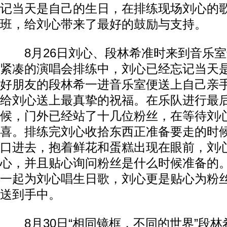
记当天是自己的生日，在排练现场刘心的
班，给刘心带来了最好的鼓励与支持。
8月26日刘心、段林希准时来到音乐室
紧凑的演唱会排练中，刘心已经忘记当天
好朋友的段林希一进音乐室便送上自己亲
给刘心送上最真挚的祝福。在乐队进行最
候，门外已经站了十几位粉丝，在等待刘
喜。排练完刘心收拾东西正准备要走的时
口进去，抱着鲜花和蛋糕出现在眼前，刘
心，并且贴心询问粉丝是什么时候准备的
一起为刘心唱生日歌，刘心更是贴心为粉
送到手中。
8月30日“相同镜框，不同的世界”段林希、