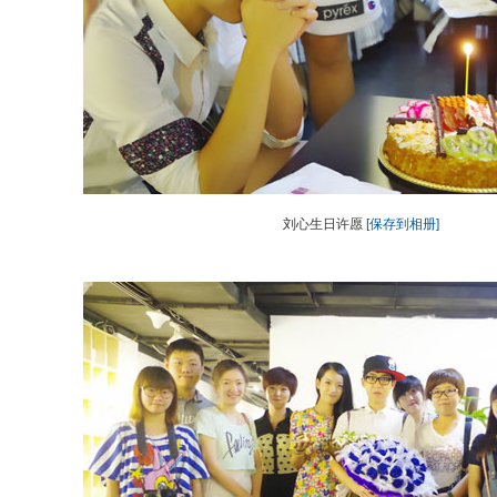
刘心生日许愿
[保存到相册]