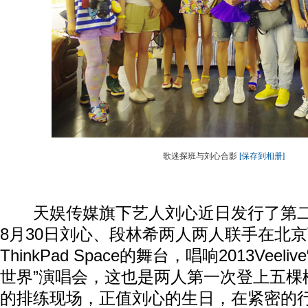
歌迷探班与刘心合影
[保存到相册]
天娱传媒旗下艺人刘心近日发行了第二
8月30日刘心、段林希两人两人联手在北
ThinkPad Space的舞台，唱响2013Vee
世界”演唱会，这也是两人第一次登上五棵
的排练现场，正值刘心的生日，在紧密的