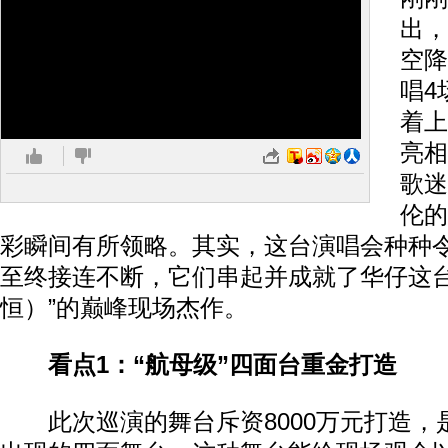
出，
空降
唱4
着上
亮相
歌迷
伦的
彩瞬间有所领略。其实，这台演唱会种种
至终接连不断，它们串起并成就了华仔这台名
恒）”的巅峰现场杰作。
看点1：“航母级”四面台重金打造
此次巡演的舞台斥资8000万元打造，