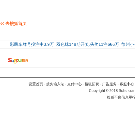
彩民车牌号投注中3.9万
双色球148期开奖:头奖11注666万
徐州小
设置首页
-
搜狗输入法
-
支付中心
-
搜狐招聘
-
广告服务
-
客服中心
Copyright
©
2018 Sohu.com 
搜狐不良信息举