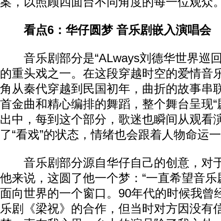
案，以照顾四面台不同角度的每一位观众
看点6：华仔圆梦 音乐剧嵌入演唱会
音乐剧部分是“ALways刘德华世界巡回演
的重头戏之一。在这段穿越时空的爱情音
角从秦代穿越到民国初年，曲折的故事串
首金曲和精心编排的舞蹈，整个舞台呈现“
出中，每到这个部分，歌迷也瞬间从观看
了“看戏”的状态，情绪也会跟着人物命运
音乐剧部分源自华仔自己的创意，对于
他来说，这圆了他一个梦：“一直希望音乐
面向世界的一个窗口。90年代的时候我曾
乐剧《梁祝》的合作，但当时对方因没有