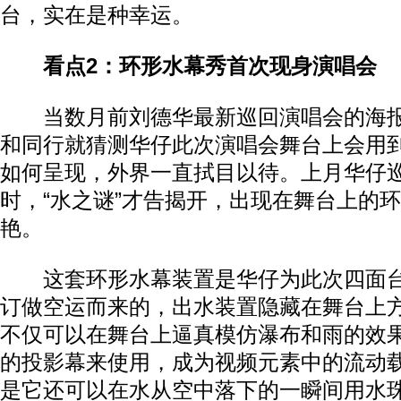
台，实在是种幸运。
看点2：环形水幕秀首次现身演唱会
当数月前刘德华最新巡回演唱会的海报
和同行就猜测华仔此次演唱会舞台上会用
如何呈现，外界一直拭目以待。上月华仔
时，“水之谜”才告揭开，出现在舞台上的
艳。
这套环形水幕装置是华仔为此次四面台
订做空运而来的，出水装置隐藏在舞台上
不仅可以在舞台上逼真模仿瀑布和雨的效
的投影幕来使用，成为视频元素中的流动
是它还可以在水从空中落下的一瞬间用水