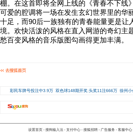
棚。在这首即将全网上线的《青春不下线
可爱的腔调将一场在发生玄幻世界里的华
十足，而90后一族独有的青春能量更是让
境。欢快活泼的风格在直入网游的奇幻主
愁百变风格的音乐版图勾画得更加丰满。
彩民车牌号投注中3.9万
双色球148期开奖:头奖11注666万
徐州小
设置首页
-
搜狗输入法
-
支付中心
-
搜狐招聘
-
广告服务
-
客服中心