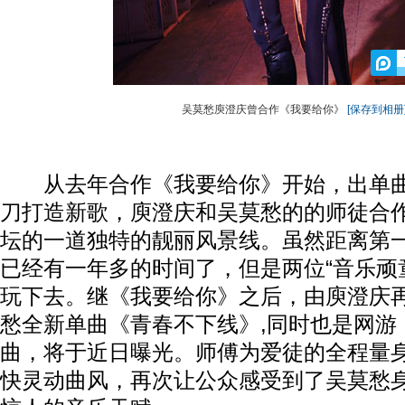
吴莫愁庾澄庆曾合作《我要给你》
[保存到相册
从去年合作《我要给你》开始，出单曲
刀打造新歌，庾澄庆和吴莫愁的的师徒合
坛的一道独特的靓丽风景线。虽然距离第
已经有一年多的时间了，但是两位“音乐顽
玩下去。继《我要给你》之后，由庾澄庆
愁全新单曲《青春不下线》,同时也是网游
曲，将于近日曝光。师傅为爱徒的全程量
快灵动曲风，再次让公众感受到了吴莫愁身