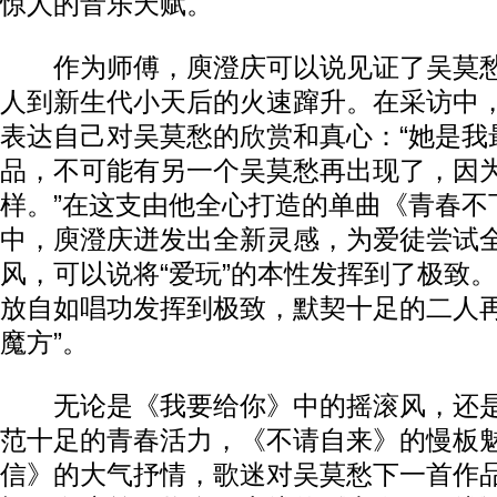
惊人的音乐天赋。
作为师傅，庾澄庆可以说见证了吴莫愁
人到新生代小天后的火速蹿升。在采访中
表达自己对吴莫愁的欣赏和真心：“她是我
品，不可能有另一个吴莫愁再出现了，因
样。”在这支由他全心打造的单曲《青春不
中，庾澄庆迸发出全新灵感，为爱徒尝试
风，可以说将“爱玩”的本性发挥到了极致
放自如唱功发挥到极致，默契十足的二人再
魔方”。
无论是《我要给你》中的摇滚风，还是
范十足的青春活力，《不请自来》的慢板
信》的大气抒情，歌迷对吴莫愁下一首作