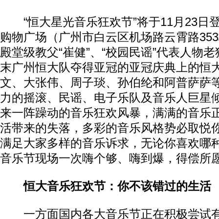
“恒大星光音乐狂欢节”将于11月23日
购物广场（广州市白云区机场路云霄路35
殿堂级教父“崔健”、“校园民谣”代表人物
末广州恒大队夺得亚冠的亚冠庆典上的恒
文、大张伟、周子琰、孙伯纶和阿普萨萨
力的摇滚、民谣、电子乐队及音乐人巨星
来一阵躁动的音乐狂欢风暴，满满的音乐
活带来的失落，多彩的音乐风格势必取悦
满足大家多样的音乐诉求，无论你喜欢哪
音乐节现场一次嗨个够、嗨到爆，得偿所
恒大音乐狂欢节：你不该错过的生活
一方面国内各大音乐节正在积极尝试有