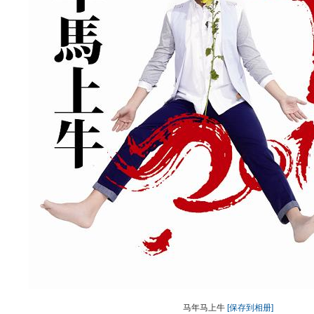
马年马上牛
[保存到相册]