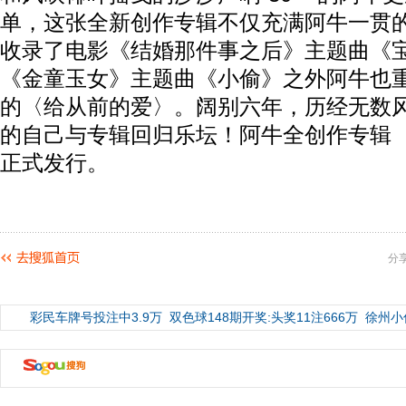
单，这张全新创作专辑不仅充满阿牛一贯
收录了电影《结婚那件事之后》主题曲《
《金童玉女》主题曲《小偷》之外阿牛也
的〈给从前的爱〉。阔别六年，历经无数
的自己与专辑回归乐坛！阿牛全创作专辑 《
正式发行。
分
彩民车牌号投注中3.9万
双色球148期开奖:头奖11注666万
徐州小