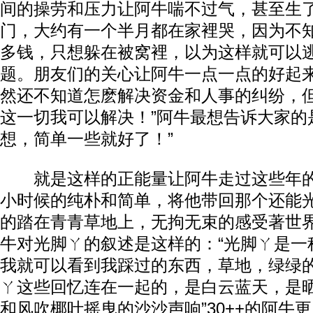
间的操劳和压力让阿牛喘不过气，甚至生
门，大约有一个半月都在家裡哭，因为不
多钱，只想躲在被窝裡，以为这样就可以
题。朋友们的关心让阿牛一点一点的好起
然还不知道怎麽解决资金和人事的纠纷，但
这一切我可以解决！”阿牛最想告诉大家的
想，简单一些就好了！”
就是这样的正能量让阿牛走过这些年的
小时候的纯朴和简单，将他带回那个还能
的踏在青青草地上，无拘无束的感受著世
牛对光脚ㄚ的叙述是这样的：“光脚ㄚ是一
我就可以看到我踩过的东西，草地，绿绿
ㄚ这些回忆连在一起的，是白云蓝天，是
和风吹椰叶摇曳的沙沙声响”30++的阿牛