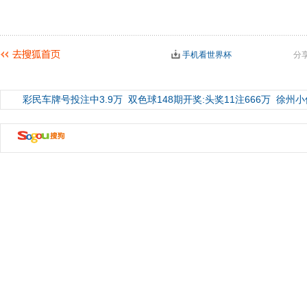
手机看世界杯
分
彩民车牌号投注中3.9万
双色球148期开奖:头奖11注666万
徐州小