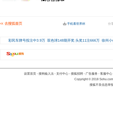
手机看世界杯
分
彩民车牌号投注中3.9万
双色球148期开奖:头奖11注666万
徐州小
设置首页
-
搜狗输入法
-
支付中心
-
搜狐招聘
-
广告服务
-
客服中心
Copyright
©
2018 Sohu.com 
搜狐不良信息举