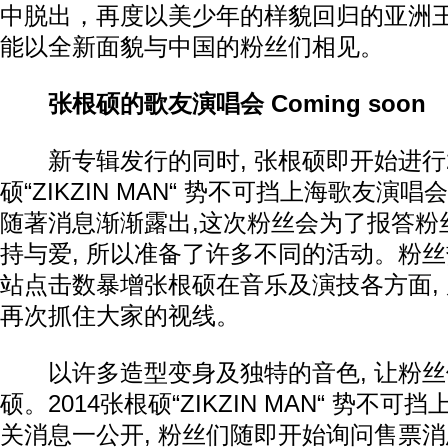
中脱出，再度以美少年的样貌回归的亚洲
能以全新面貌与中国的粉丝们相见。
张根硕的歌友演唱会 Coming soon
新专辑发行的同时, 张根硕即开始进行2
硕“ZIKZIN MAN“ 势不可挡上海歌友演
随著消息渐渐露出,这次粉丝会为了报答粉
持与爱, 所以准备了许多不同的活动。粉丝
站点击数暴增张根硕在音乐及演技各方面, 
再次抓住大家的视线。
以许多造型变身及独特的音色, 让粉丝
硕。2014张根硕“ZIKZIN MAN“ 势不
关消息一公开, 粉丝们随即开始询问售票消