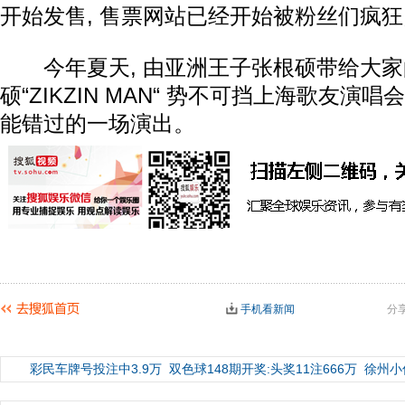
开始发售, 售票网站已经开始被粉丝们疯
今年夏天, 由亚洲王子张根硕带给大家的
硕“ZIKZIN MAN“ 势不可挡上海歌友演
能错过的一场演出。
手机看新闻
分
彩民车牌号投注中3.9万
双色球148期开奖:头奖11注666万
徐州小